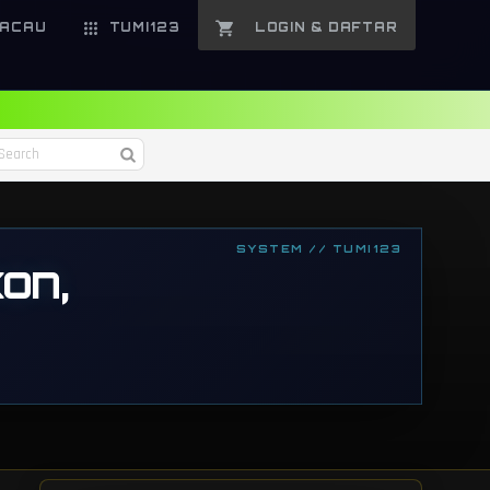
MACAU
LOGIN & DAFTAR
TUMI123
Search
TUMI123
on,