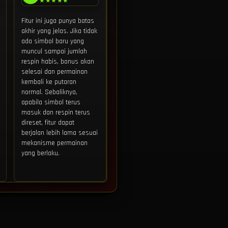
★★★★★
Fitur ini juga punya batas
akhir yang jelas. Jika tidak
ada simbol baru yang
muncul sampai jumlah
respin habis, bonus akan
selesai dan permainan
kembali ke putaran
normal. Sebaliknya,
apabila simbol terus
masuk dan respin terus
direset, fitur dapat
berjalan lebih lama sesuai
mekanisme permainan
yang berlaku.