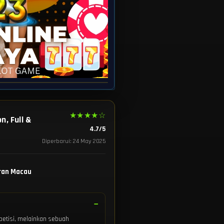
★★★★☆
n, Full &
4.7/5
Diperbarui: 24 May 2025
ran Macau
petisi, melainkan sebuah